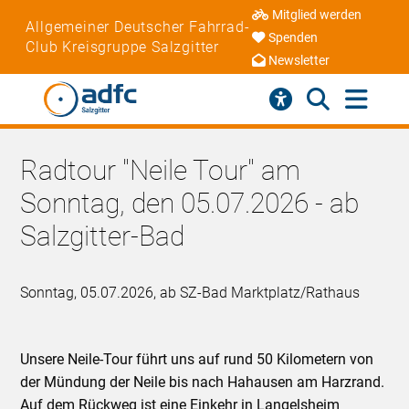
Mitglied werden
Allgemeiner Deutscher Fahrrad-
Spenden
Club Kreisgruppe Salzgitter
Newsletter
Radtour "Neile Tour" am
Sonntag, den 05.07.2026 - ab
Salzgitter-Bad
Sonntag, 05.07.2026, ab SZ-Bad Marktplatz/Rathaus
Unsere Neile-Tour führt uns auf rund 50 Kilometern von
der Mündung der Neile bis nach Hahausen am Harzrand.
Auf dem Rückweg ist eine Einkehr in Langelsheim