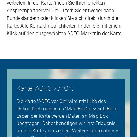
vertreten. In der Karte finden Sie Ihren direkten
Ansprechpartner vor Ort. Filtern Sie entweder nach
Bundesländern oder klicken Sie sich direkt durch die
Karte. Alle Kontaktmöglichkeiten finden Sie mit einem
Klick auf den ausgewählten ADFC-Marker in der Karte.
Karte: ADFC vor Ort
Die Karte "ADFC vor Ort" wird mit Hilfe des
Online-Kartendienstes "Map Box" gezeigt. Beim
Laden der Karte werden Daten an Map Box
übertragen. Daher benötigen wir Ihre Erlaubnis,
um die Karte anzuzeigen. Weitere Informationen