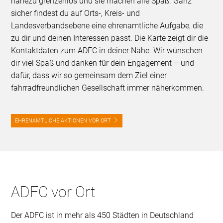
nahezu grenzenlos und sie machen alle Spaß. Ganz
sicher findest du auf Orts-, Kreis- und
Landesverbandsebene eine ehrenamtliche Aufgabe, die
zu dir und deinen Interessen passt. Die Karte zeigt dir die
Kontaktdaten zum ADFC in deiner Nähe. Wir wünschen
dir viel Spaß und danken für dein Engagement – und
dafür, dass wir so gemeinsam dem Ziel einer
fahrradfreundlichen Gesellschaft immer näherkommen.
EHRENAMTLICHE AKTIONEN VOR ORT
ADFC vor Ort
Der ADFC ist in mehr als 450 Städten in Deutschland