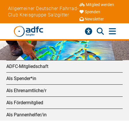
Mitglied werden
Allgemeiner Deutscher Fahrrad-
Spenden
Club Kreisgruppe Salzgitter
Newsletter
ADFC-Mitgliedschaft
Als Spender*in
Als Ehrenamtliche/r
Als Fördermitglied
Als Pannenhelfer/in