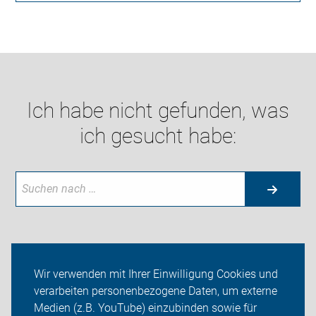
Ich habe nicht gefunden, was
ich gesucht habe:
Neuigkeiten
Wir verwenden mit Ihrer Einwilligung Cookies und
verarbeiten personenbezogene Daten, um externe
ADFC Salzgitter
Medien (z.B. YouTube) einzubinden sowie für