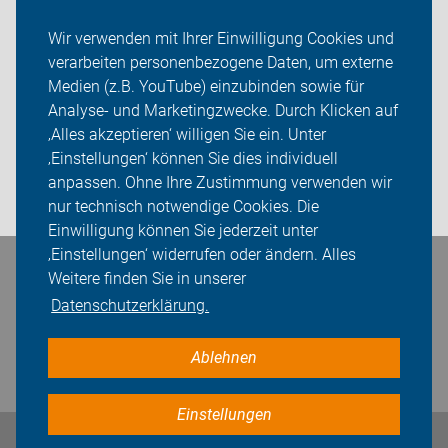
Neuigkeiten
Wir verwenden mit Ihrer Einwilligung Cookies und
verarbeiten personenbezogene Daten, um externe
ADFC Salzgitter
Medien (z.B. YouTube) einzubinden sowie für
Analyse- und Marketingzwecke. Durch Klicken auf
Touren
‚Alles akzeptieren‘ willigen Sie ein. Unter
Sei dabei
‚Einstellungen‘ können Sie dies individuell
anpassen. Ohne Ihre Zustimmung verwenden wir
Login
nur technisch notwendige Cookies. Die
Einwilligung können Sie jederzeit unter
‚Einstellungen‘ widerrufen oder ändern. Alles
Weitere finden Sie in unserer
Bleiben Sie in Kontakt
Datenschutzerklärung.
Ablehnen
Einstellungen