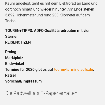
Kaum angelegt, geht es mit dem Elektrorad an Land und
dort hoch hinauf und wieder hinunter. Am Ende stehen
3.692 Höhenmeter und rund 200 Kilometer auf dem
Tacho.
TOUREN+TIPPS: ADFC-Qualitätsradrouten mit vier
Sternen
REISENOTIZEN
Prolog
Marktplatz
Blickwinkel
Termine für 2026 gibt es auf
touren-termine.adfc.de
.
Rätsel
Vorschau/Impressum
Die Radwelt als E-Paper erhalten