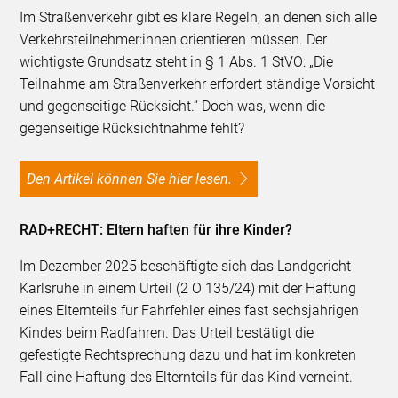
Im Straßenverkehr gibt es klare Regeln, an denen sich alle
Verkehrsteilnehmer:innen orientieren müssen. Der
wichtigste Grundsatz steht in § 1 Abs. 1 StVO: „Die
Teilnahme am Straßenverkehr erfordert ständige Vorsicht
und gegenseitige Rücksicht.“ Doch was, wenn die
gegenseitige Rücksichtnahme fehlt?
Den Artikel können Sie hier lesen.
RAD+RECHT: Eltern haften für ihre Kinder?
Im Dezember 2025 beschäftigte sich das Landgericht
Karlsruhe in einem Urteil (2 O 135/24) mit der Haftung
eines Elternteils für Fahrfehler eines fast sechsjährigen
Kindes beim Radfahren. Das Urteil bestätigt die
gefestigte Rechtsprechung dazu und hat im konkreten
Fall eine Haftung des Elternteils für das Kind verneint.