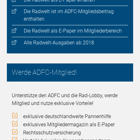
Die Radwelt ist im ADFC-Mitgliedsbeitrag
enthalten
Die Radwelt als E-Paper im Mitgliederbereich
Alle Radwelt-Ausgaben ab 2018
Werde ADFC-Mitglied!
Unterstütze den ADFC und die Rad-Lobby, werde
Mitglied und nutze exklusive Vorteile!
exklusive deutschlandweite Pannenhilfe
exklusives Mitgliedermagazin als E-Paper
Rechtsschutzversicherung