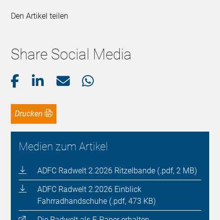
Den Artikel teilen
Share Social Media
Drucken
Medien zum Artikel
ADFC Radwelt 2.2026 Ritzelbande (.pdf, 2 MB)
ADFC Radwelt 2.2026 Einblick
Fahrradhandschuhe (.pdf, 473 KB)
Die Radwelt als E-Paper erhalten