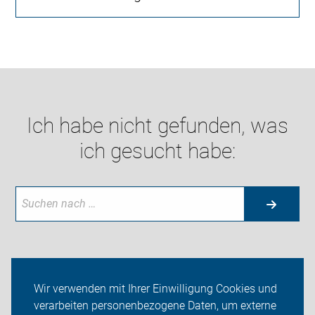
Ich habe nicht gefunden, was
ich gesucht habe:
Neuigkeiten
Wir verwenden mit Ihrer Einwilligung Cookies und
verarbeiten personenbezogene Daten, um externe
ADFC Salzgitter