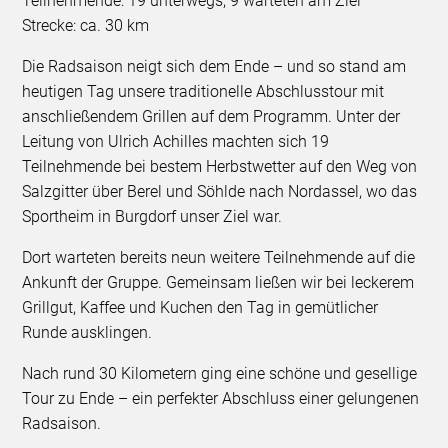
Teilnehmende: 19 unterwegs, 9 warteten am Ziel
Strecke: ca. 30 km
Die Radsaison neigt sich dem Ende – und so stand am
heutigen Tag unsere traditionelle Abschlusstour mit
anschließendem Grillen auf dem Programm. Unter der
Leitung von Ulrich Achilles machten sich 19
Teilnehmende bei bestem Herbstwetter auf den Weg von
Salzgitter über Berel und Söhlde nach Nordassel, wo das
Sportheim in Burgdorf unser Ziel war.
Dort warteten bereits neun weitere Teilnehmende auf die
Ankunft der Gruppe. Gemeinsam ließen wir bei leckerem
Grillgut, Kaffee und Kuchen den Tag in gemütlicher
Runde ausklingen.
Nach rund 30 Kilometern ging eine schöne und gesellige
Tour zu Ende – ein perfekter Abschluss einer gelungenen
Radsaison.