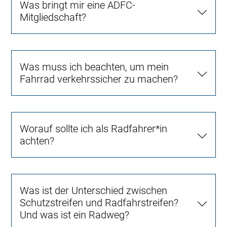
Was bringt mir eine ADFC-
Mitgliedschaft?
Was muss ich beachten, um mein
Fahrrad verkehrssicher zu machen?
Worauf sollte ich als Radfahrer*in
achten?
Was ist der Unterschied zwischen
Schutzstreifen und Radfahrstreifen?
Und was ist ein Radweg?