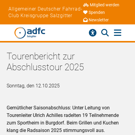
Mitglied werden
Allgemeiner Deutscher Fahrrad-
Spenden
Club Kreisgruppe Salzgitter
Newsletter
Tourenbericht zur
Abschlusstour 2025
Sonntag, den 12.10.2025
Gemütlicher Saisonabschluss: Unter Leitung von
Tourenleiter Ulrich Achilles radelten 19 Teilnehmende
zum Sportheim in Burgdorf. Beim Grillen und Kuchen
klang die Radsaison 2025 stimmungsvoll aus.